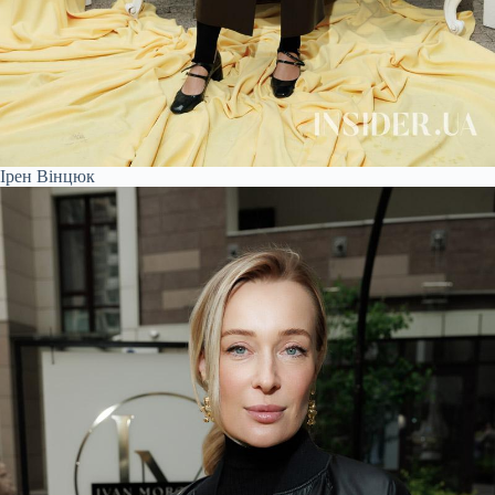
Ірен Вінцюк