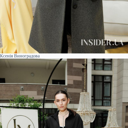
Ксенія Виноградова