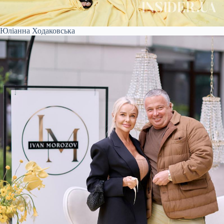
Юліанна Ходаковська