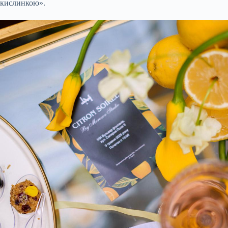
кислинкою».