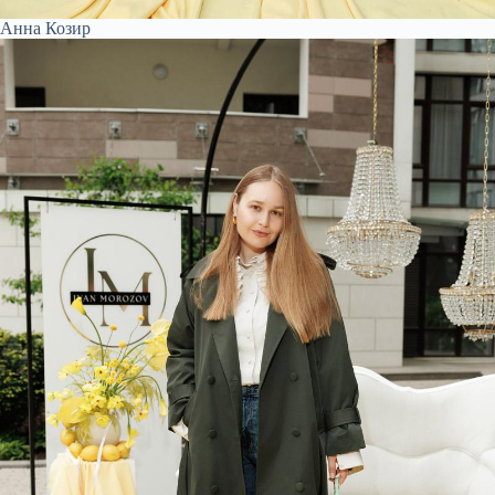
Анна Козир