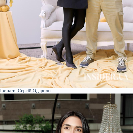
Ірина та Сергій Одаричи