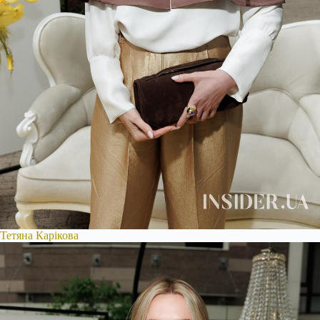
Тетяна Карікова