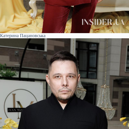
Катерина Пацановська