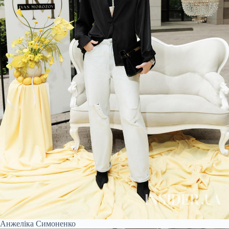
Анжеліка Симоненко