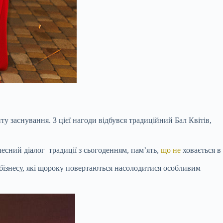
 заснування. З цієї нагоди відбувся традиційний Бал Квітів,
чесний діалог традиції з сьогоденням, пам’ять,
що не
ховається в
 бізнесу, які щороку повертаються насолодитися особливим