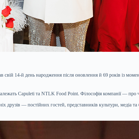
вій 14-й день народження після оновлення й 69 років із моменту
належать Capuleti та NTLK Food Point. Філософія компанії — про 
іх друзів — постійних гостей, представників культури, медіа та