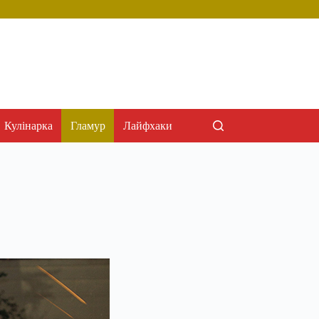
Кулінарка
Гламур
Лайфхаки