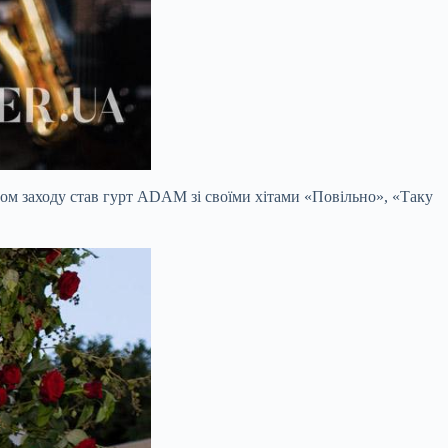
м заходу став гурт ADAM зі своїми хітами «Повільно», «Таку