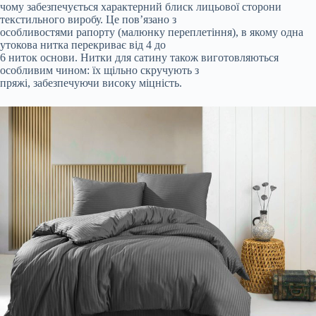
чому забезпечується характерний блиск лицьової сторони
текстильного виробу. Це пов’язано з
особливостями рапорту (малюнку переплетіння), в якому одна
утокова нитка перекриває від 4 до
6 ниток основи. Нитки для сатину також виготовляються
особливим чином: їх щільно скручують з
пряжі, забезпечуючи високу міцність.