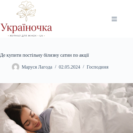
Перейти
до
вмісту
Де купити постільну білизну сатин по акції
Маруся Лагода
02.05.2024
Господиня