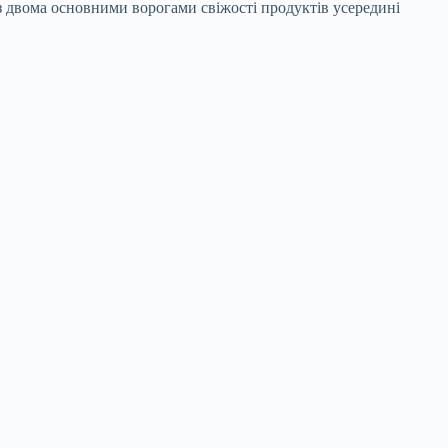
 двома основними ворогами свіжості продуктів усередині