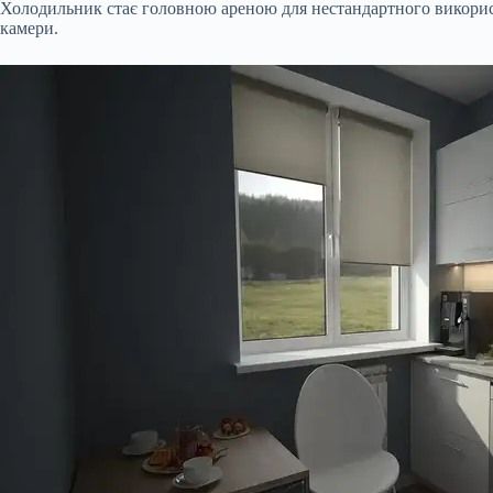
Холодильник стає головною ареною для нестандартного використ
камери.