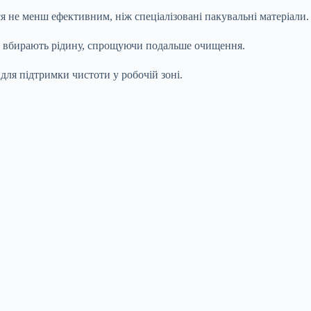
я не менш ефективним, ніж спеціалізовані пакувальні матеріали.
но вбирають рідину, спрощуючи подальше очищення.
 для підтримки чистоти у робочій зоні.