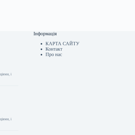
Інформація
КАРТА САЙТУ
Контакт
Про нас
ціями, і
ціями, і