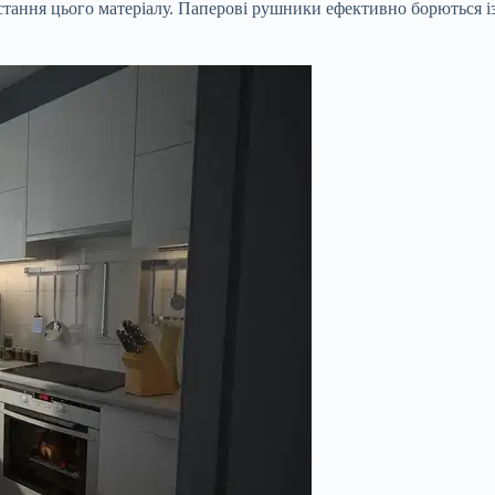
ання цього матеріалу. Паперові рушники ефективно борються із