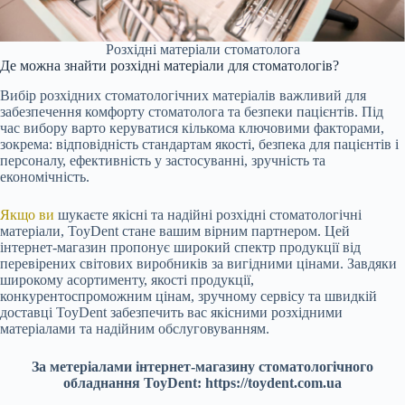
Розхідні матеріали стоматолога
Де можна знайти розхідні матеріали для стоматологів?
Вибір розхідних стоматологічних матеріалів важливий для
забезпечення комфорту стоматолога та безпеки пацієнтів. Під
час вибору варто керуватися кількома ключовими факторами,
зокрема: відповідність стандартам якості, безпека для пацієнтів і
персоналу, ефективність у застосуванні, зручність та
економічність.
Якщо ви
шукаєте якісні та надійні розхідні стоматологічні
матеріали, ToyDent стане вашим вірним партнером. Цей
інтернет-магазин пропонує широкий спектр продукції від
перевірених світових виробників за вигідними цінами. Завдяки
широкому асортименту, якості продукції,
конкурентоспроможним цінам, зручному сервісу та швидкій
доставці ToyDent забезпечить вас якісними розхідними
матеріалами та надійним обслуговуванням.
За метеріалами інтернет-магазину стоматологічного
обладнання ToyDent: https://toydent.com.ua