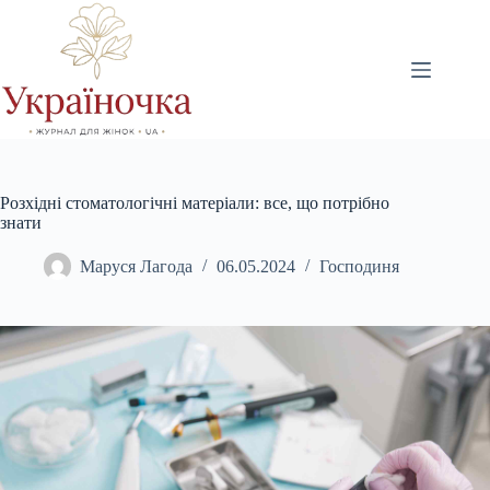
Перейти
до
вмісту
Розхідні стоматологічні матеріали: все, що потрібно
знати
Маруся Лагода
06.05.2024
Господиня