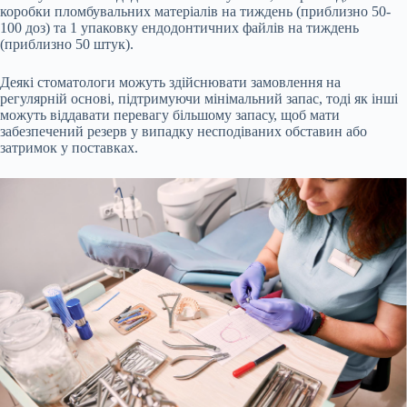
коробки пломбувальних матеріалів на тиждень (приблизно 50-
100 доз) та 1 упаковку ендодонтичних файлів на тиждень
(приблизно 50 штук).
Деякі стоматологи можуть здійснювати замовлення на
регулярній основі, підтримуючи мінімальний запас, тоді як інші
можуть віддавати перевагу більшому запасу, щоб мати
забезпечений резерв у випадку несподіваних обставин або
затримок у поставках.