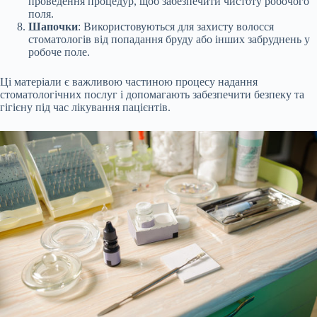
проведення процедур, щоб забезпечити чистоту робочого
поля.
Шапочки
: Використовуються для захисту волосся
стоматологів від попадання бруду або інших забруднень у
робоче поле.
Ці матеріали є важливою частиною процесу надання
стоматологічних послуг і допомагають забезпечити безпеку та
гігієну під час лікування пацієнтів.