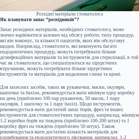
Розхідні матеріали стоматолога
Як планувати запас “розхідників”?
Запас розхідних матеріалів, необхідних стоматологу, може
значно варіюватися залежно від обсягу роботи, типу процедур,
які він виконує, та кількості пацієнтів, яких він обслуговує
щодня. Наприклад, стоматологи, які виконують багато
ендодонтичних процедур, можуть потребувати більше
дезінфекційних матеріалів та інструментів для стерилізації, в той
час як стоматологи, що спеціалізуються на хірургічних
втручаннях, можуть потребувати більше хірургічних
інструментів та матеріалів для видалення слини та крові.
Для захисних засобів, таких як рукавички, маски, окуляри,
шапочки та бахіли, рекомендується мати мінімум одну коробку
на день (приблизно 100 пар рукавичок, 50 масок, 1 пару
окулярів, 1 шапочку та 1 пару бахіл). Щодо інструментів,
рекомендується мати достатній запас борів, фрез та інших
інструментів для стоматологічних процедур, наприклад, мінімум
1-2 коробки борів на тиждень (приблизно 100-200 штук) та 1
коробку фрез на тиждень (приблизно 50 штук). Також
рекомендується мати достатню кількість матеріалів для
пломбування та ендодонтичного лікування, наприклад, 1-2