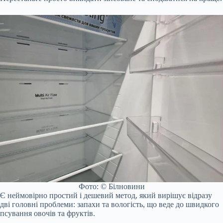
Фото: © Білновини
Є неймовірно простий і дешевий метод, який вирішує відразу
дві головні проблеми: запахи та вологість, що веде до швидкого
псування овочів та фруктів.