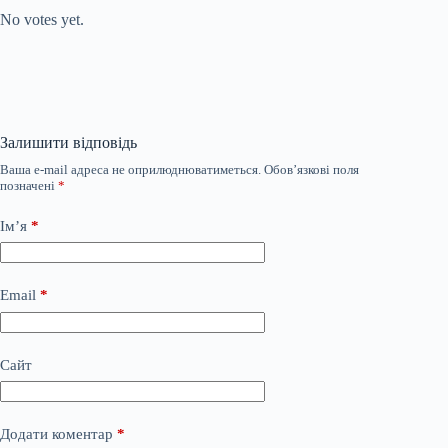
No votes yet.
Залишити відповідь
Ваша e-mail адреса не оприлюднюватиметься.
Обов’язкові поля
позначені
*
Ім’я
*
Email
*
Сайт
Додати коментар
*