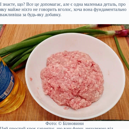
І знаєте, що? Все це допомагає, але є одна маленька деталь, про
яку майже ніхто не говорить вголос, хоча вона фундаментально
важливіша за будь-яку добавку.
Фото: © Білновини
Цей простий крок гарантує, що ваш фарш, незалежно від