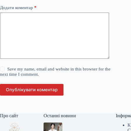
Додати коментар
*
Save my name, email and website in this browser for the
next time I comment.
Опублікувати коментар
Про сайт
Останні новини
Інформ
К
С