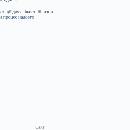
ті дії для свіжості білизни
ти процес надовго
Сайт