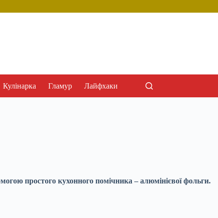
Кулінарка
Гламур
Лайфхаки
омогою простого кухонного помічника – алюмінієвої фольги.