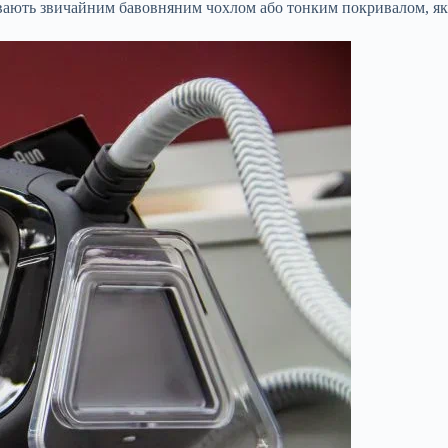
ивають звичайним бавовняним чохлом або тонким покривалом, як