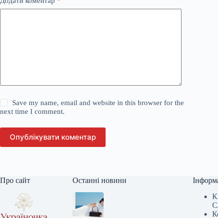
Додати коментар
*
Save my name, email and website in this browser for the
next time I comment.
Опублікувати коментар
Про сайт
Останні новини
Інформ
К
С
К