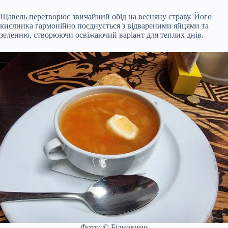
Щавель перетворює звичайний обід на весняну страву. Його
кислинка гармонійно поєднується з відвареними яйцями та
зеленню, створюючи освіжаючий варіант для теплих днів.
Фото: © Білновини