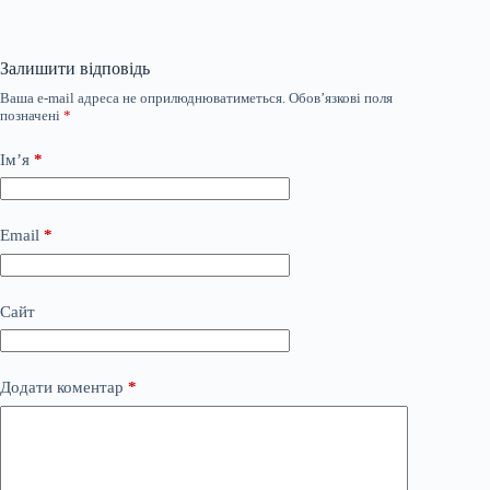
Залишити відповідь
Ваша e-mail адреса не оприлюднюватиметься.
Обов’язкові поля
позначені
*
Ім’я
*
Email
*
Сайт
Додати коментар
*