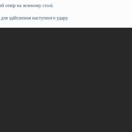
й отвір на зеленому столі.
для здійснення наступного удару.