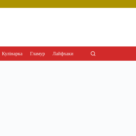
Кулінарка
Гламур
Лайфхаки