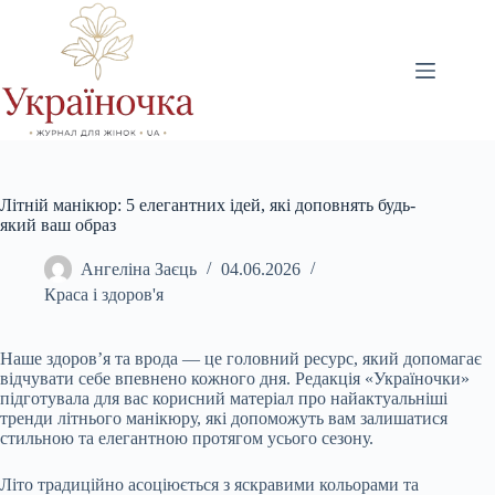
Перейти
до
вмісту
Літній манікюр: 5 елегантних ідей, які доповнять будь-
який ваш образ
Ангеліна Заєць
04.06.2026
Краса і здоров'я
Наше здоров’я та врода — це головний ресурс, який допомагає
відчувати себе впевнено кожного дня. Редакція «Україночки»
підготувала для вас корисний матеріал про найактуальніші
тренди літнього манікюру, які допоможуть вам залишатися
стильною та елегантною протягом усього сезону.
Літо традиційно асоціюється з яскравими кольорами та