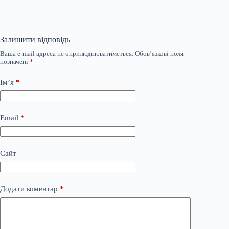
Залишити відповідь
Ваша e-mail адреса не оприлюднюватиметься.
Обов’язкові поля
позначені
*
Ім’я
*
Email
*
Сайт
Додати коментар
*