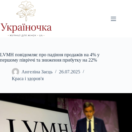
Перейти
до
вмісту
LVMH повідомляє про падіння продажів на 4% у
першому півріччі та зниження прибутку на 22%
Ангеліна Заєць
26.07.2025
Краса і здоров'я