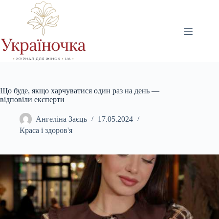
Перейти
до
вмісту
Що буде, якщо харчуватися один раз на день —
відповіли експерти
Ангеліна Заєць
17.05.2024
Краса і здоров'я