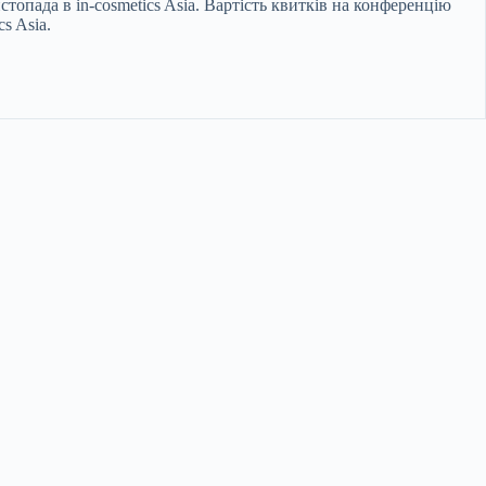
стопада в in-cosmetics Asia. Вартість квитків на конференцію
s Asia.