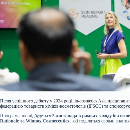
Після успішного дебюту у 2024 році, in-cosmetics Asia представ
федерацією товариств хіміків-косметологів (IFSCC) та спонсоруєт
Програма, що відбудеться
5 листопада в рамках заходу in-cosmet
Rationale та Winnox Cosmeceutics
, які поділяться своїми знанн