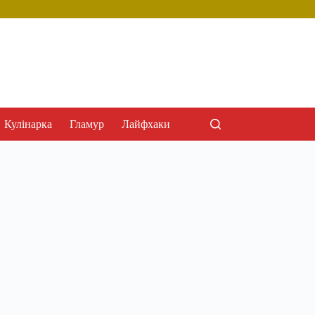
Кулінарка
Гламур
Лайфхаки