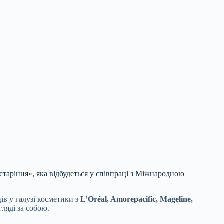
таріння», яка відбудеться у співпраці з
Міжнародною
ів у галузі косметики з
L’Oréal, Amorepacific, Mageline,
ляді за собою.