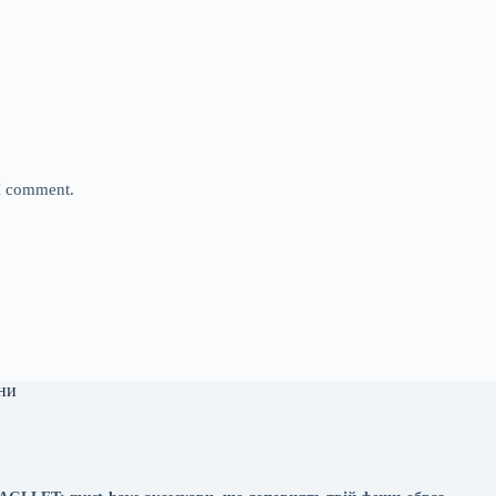
 I comment.
ни