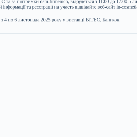
 та за підтримки dsm-firmenich, відбудеться з 11:00 до 17:00 5 ли
нформації та реєстрації на участь відвідайте веб-сайт in-cosmetic
я з 4 по 6 листопада 2025 року у виставці BITEC, Бангкок.