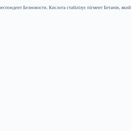
респондент Белновости. Кислота стабілізує пігмент Бетанін, який