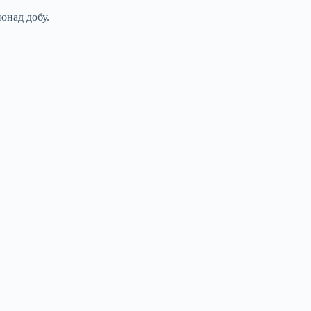
онад добу.