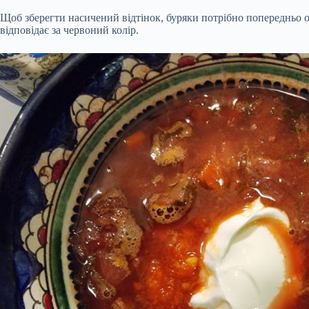
Щоб зберегти насичений відтінок, буряки потрібно попередньо 
відповідає за червоний колір.