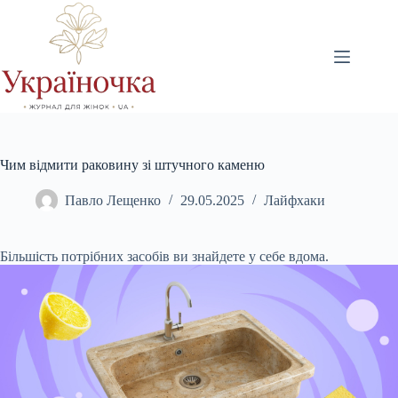
Перейти
до
вмісту
Чим відмити раковину зі штучного каменю
Павло Лещенко
29.05.2025
Лайфхаки
Більшість потрібних засобів ви знайдете у себе вдома.