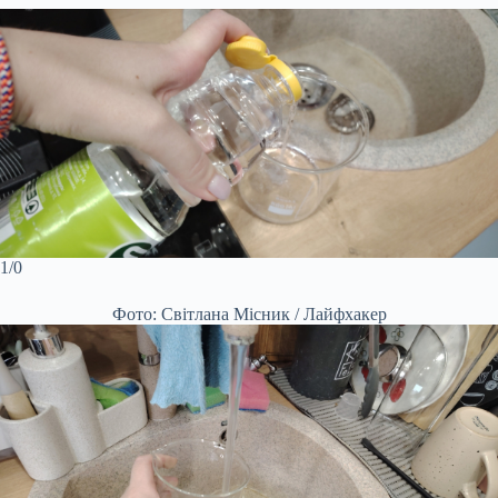
1/0
Фото: Світлана Місник / Лайфхакер