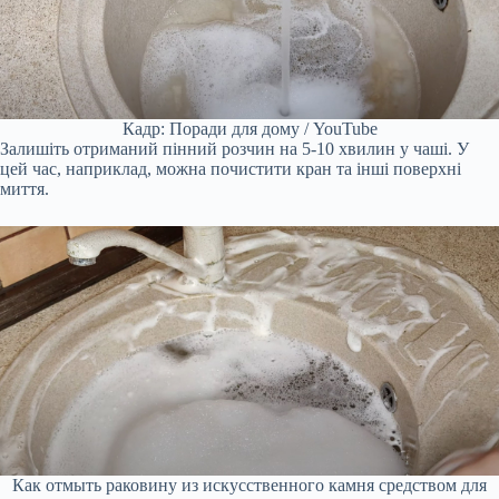
Кадр: Поради для дому / YouTube
Залишіть отриманий пінний розчин на 5-10 хвилин у чаші. У
цей час, наприклад, можна почистити кран та інші поверхні
миття.
Как отмыть раковину из искусственного камня средством для