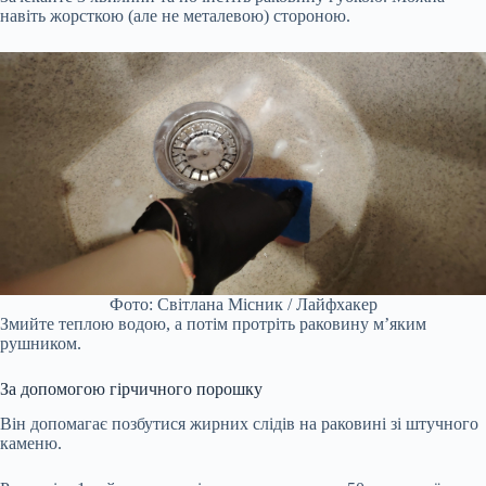
навіть жорсткою (але не металевою) стороною.
Фото: Світлана Місник / Лайфхакер
Змийте теплою водою, а потім протріть раковину м’яким
рушником.
За допомогою гірчичного порошку
Він допомагає позбутися жирних слідів на раковині зі штучного
каменю.