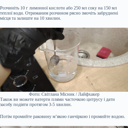
Розчиніть 10 г лимонної кислоти або 250 мл соку на 150 мл
теплої води. Отриманим розчином рясно змочіть забруднені
місця та залиште на 10 хвилин.
Фото: Світлана Місник / Лайфхакер
Також ви можете натерти плями часточкою цитрусу і дати
засобу подіяти протягом 3-5 хвилин.
Потім промийте раковину м’якою ганчіркою і промийте водою.