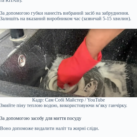
та КПАВ).
За допомогою губки нанесіть вибраний засіб на забруднення.
Залишіть на вказаний виробником час (зазвичай 5-15 хвилин).
Кадр: Сам Собі Майстер / YouTube
Змийте піну теплою водою, використовуючи м’яку ганчірку.
За допомогою засобу для миття посуду
Воно допоможе видалити наліт та жирні сліди.