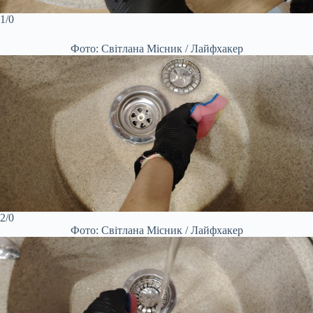
1/0
Фото: Світлана Місник / Лайфхакер
2/0
Фото: Світлана Місник / Лайфхакер