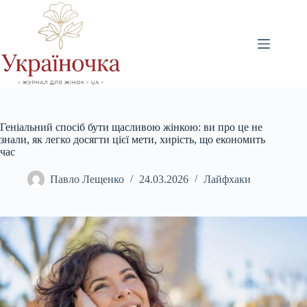
Перейти
до
вмісту
Геніальний спосіб бути щасливою жінкою: ви про це не
знали, як легко досягти цієї мети, хирість, що економить
час
Павло Лещенко
24.03.2026
Лайфхаки