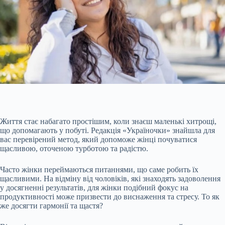
Життя стає набагато простішим, коли знаєш маленькі хитрощі,
що допомагають у побуті. Редакція «Україночки» знайшла для
вас перевірений метод, який допоможе жінці почуватися
щасливою, оточеною турботою та радістю.
Часто жінки переймаються питаннями, що саме робить їх
щасливими. На відміну від чоловіків, які знаходять задоволення
у досягненні результатів, для жінки подібний фокус на
продуктивності може призвести до виснаження та стресу. То як
же досягти гармонії та щастя?