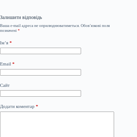
Залишити відповідь
Ваша e-mail адреса не оприлюднюватиметься.
Обов’язкові поля
позначені
*
Ім’я
*
Email
*
Сайт
Додати коментар
*