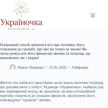
Перейти
до
вмісту
Геніальний спосіб дізнатися все про чоловіка: його
ставлення до грошей, про яке ви точно не знали! Як
легко розкусити його фінансові звички та хитрощі, що
економлять час і нерви!
Павло Лещенко
31.03.2026
Лайфхаки
Життя стає набагато простішим, коли знаєш маленькі хитрощі,
що допомагають у побуті. Редакція «Україночки» знайшла для
вас перевірений метод, як зрозуміти, як ваш потенційний
партнер ставиться до спільних фінансів, аналізуючи його
повсякденні “грошові” звички.