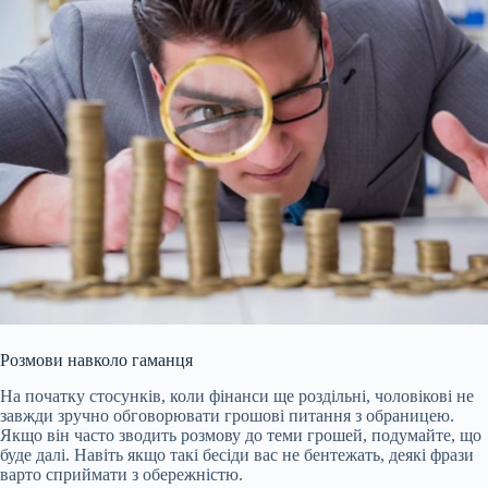
Розмови навколо гаманця
На початку стосунків, коли фінанси ще роздільні, чоловікові не
завжди зручно обговорювати грошові питання з обраницею.
Якщо він часто зводить розмову до теми грошей, подумайте, що
буде далі. Навіть якщо такі бесіди
вас не бентежать, деякі фрази
варто сприймати з обережністю.