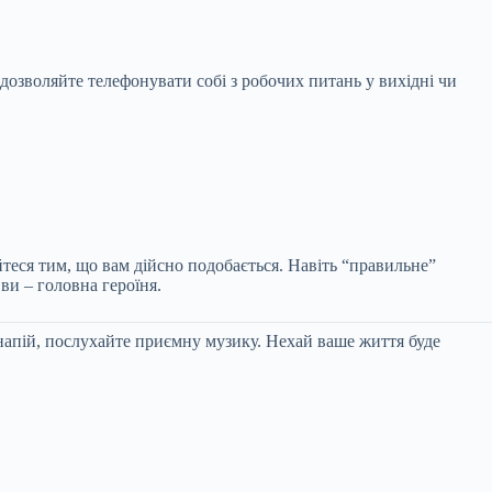
 дозволяйте телефонувати собі з робочих питань у вихідні чи
йтеся тим, що вам дійсно подобається. Навіть “правильне”
ви – головна героїня.
й напій, послухайте приємну музику. Нехай ваше життя буде