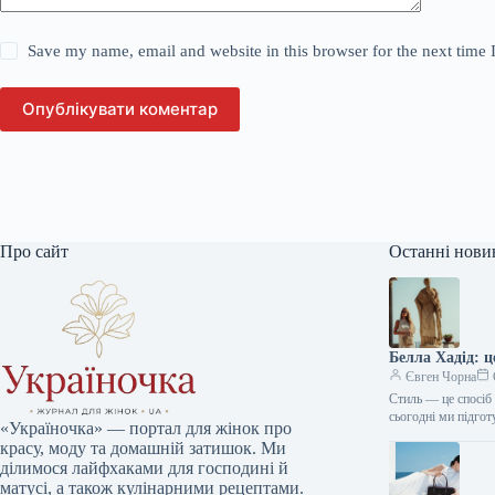
Save my name, email and website in this browser for the next time
Опублікувати коментар
Про сайт
Останні нови
Белла Хадід: 
Євген Чорна
Стиль — це спосіб 
сьогодні ми підго
«Україночка» — портал для жінок про
красу, моду та домашній затишок. Ми
ділимося лайфхаками для господині й
матусі, а також кулінарними рецептами.