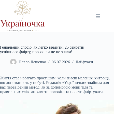
Перейти
до
вмісту
Геніальний спосіб, як легко вразити: 25 секретів
успішного флірту, про які ви це не знали!
Павло Лещенко
06.07.2026
Лайфхаки
Життя стає набагато простішим, коли знаєш маленькі хитрощі,
що допомагають у побуті. Редакція «Україночки» знайшла для
вас перевірений метод, як за допомогою мови тіла та
правильних слів зацікавити чоловіка та почати фліртувати.