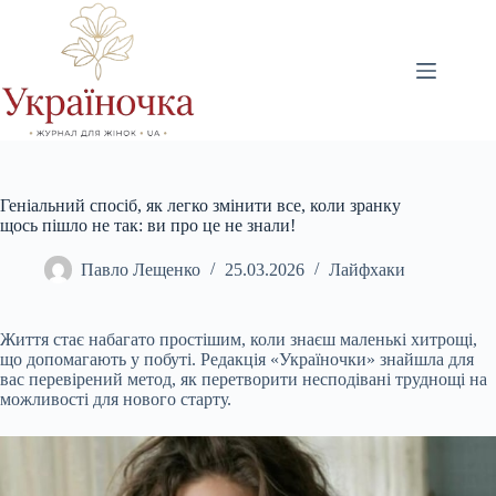
Перейти
до
вмісту
Геніальний спосіб, як легко змінити все, коли зранку
щось пішло не так: ви про це не знали!
Павло Лещенко
25.03.2026
Лайфхаки
Життя стає набагато простішим, коли знаєш маленькі хитрощі,
що допомагають у побуті. Редакція «Україночки» знайшла для
вас перевірений метод, як перетворити несподівані труднощі на
можливості для нового старту.