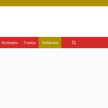
Кулінарка
Гламур
Лайфхаки