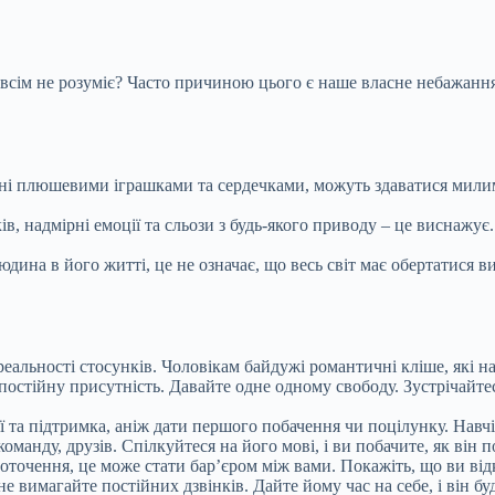
зовсім не розуміє? Часто причиною цього є наше власне небажання
ні плюшевими іграшками та сердечками, можуть здаватися милими 
ів, надмірні емоції та сльози з будь-якого приводу – це виснажу
дина в його житті, це не означає, що весь світ має обертатися 
реальності стосунків. Чоловікам байдужі романтичні кліше, які н
остійну присутність. Давайте одне одному свободу. Зустрічайтеся
 та підтримка, аніж дати першого побачення чи поцілунку. Навчіт
оманду, друзів. Спілкуйтеся на його мові, і ви побачите, як він 
очення, це може стати бар’єром між вами. Покажіть, що ви відкр
 вимагайте постійних дзвінків. Дайте йому час на себе, і він бу