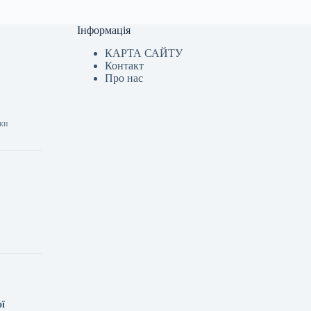
Інформація
КАРТА САЙТУ
Контакт
Про нас
шки
ої