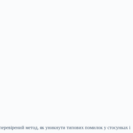
 перевірений метод, як уникнути типових помилок у стосунках і