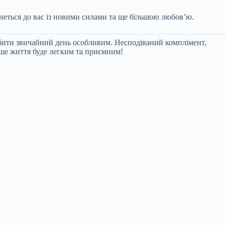
ернеться до вас із новими силами та ще більшою любов’ю.
робити звичайний день особливим. Несподіваний комплімент,
аше життя буде легким та приємним!