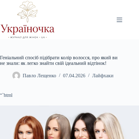
Перейти
до
вмісту
Геніальний спосіб підібрати колір волосся, про який ви
не знали: як легко знайти свій ідеальний відтінок!
Павло Лещенко
07.04.2026
Лайфхаки
“`html