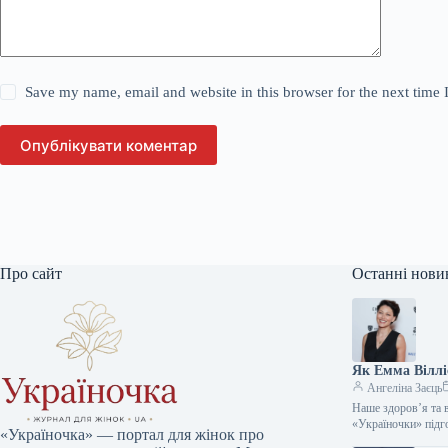
Save my name, email and website in this browser for the next time
Опублікувати коментар
Про сайт
Останні нови
Як Емма Вілліс
Ангеліна Заєць
Наше здоров’я та 
«Україночки» підг
«Україночка» — портал для жінок про