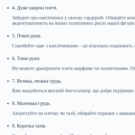
4. Дуже широкі плечі.
Забудьте про наплічники у своєму гардеробі. Обирайте комі
акцентуватимуть на інших позитивних рисах вашої фігури
5. Повні руки.
Спробуйте одяг з наплічниками – це візуально подовжить 
6. Тонкі руки.
Ви можете драпірувати плечі шарфами чи палантинами. Оби
7. Велика, низька грудь.
Вам знадобиться якісний бюстгальтер, що добре підтримує 
8. Маленька грудь.
Акцентуйте на плечах чи талії, обирайте піджаки з лацкана
9. Коротка талія.