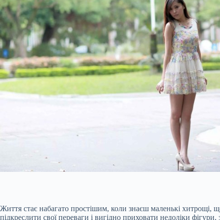
Життя стає набагато простішим, коли знаєш маленькі хитрощі, щ
підкреслити свої переваги і вигідно приховати недоліки фігури