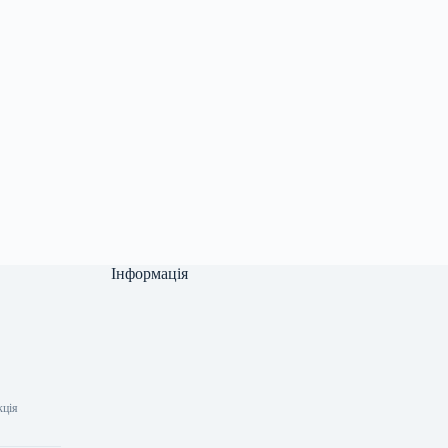
Інформація
кція