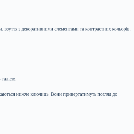
и, взуття з декоративними елементами та контрастних кольорів.
 талією.
каються нижче ключиць. Вони привертатимуть погляд до