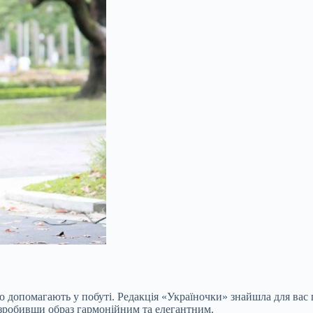
о допомагають у побуті. Редакція «Україночки» знайшла для вас 
, зробивши образ гармонійним та елегантним.