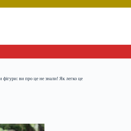
 фігури: ви про це не знали! Як легко це