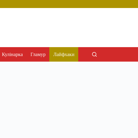
Кулінарка
Гламур
Лайфхаки