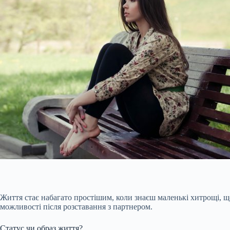
Життя стає набагато простішим, коли знаєш маленькі хитрощі, що
можливості після розставання з партнером.
Статус чи образ життя?