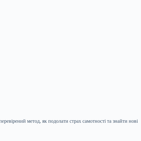
еревірений метод, як подолати страх самотності та знайти нові