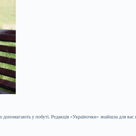
 допомагають у побуті. Редакція «Україночки» знайшла для вас п