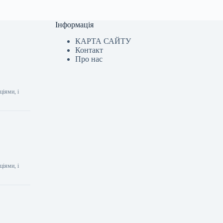
Інформація
КАРТА САЙТУ
Контакт
Про нас
ціями, і
ціями, і