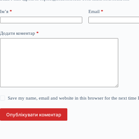
Ім’я
*
Email
*
Додати коментар
*
Save my name, email and website in this browser for the next time
Опублікувати коментар