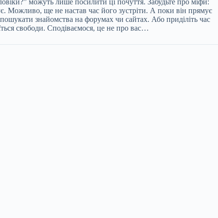
ловіки?” можуть лише посилити ці почуття. Забудьте про міфи:
нує. Можливо, ще не настав час його зустріти. А поки він прямує
на пошукати знайомства на форумах чи сайтах. Або приділіть час
оїться свободи. Сподіваємося, це не про вас…