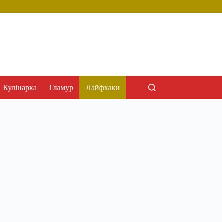
Кулінарка
Гламур
Лайфхаки