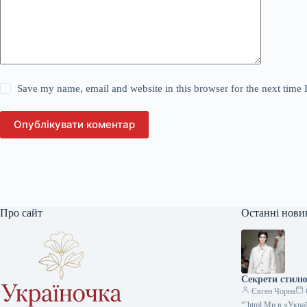
Save my name, email and website in this browser for the next time
Опублікувати коментар
Про сайт
Останні нови
Секрети стилю:
Євген Чорна
“`html Ми в «Укра