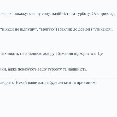
ва, які покажуть вашу силу, надійність та турботу. Ось приклад,
(“нікуди не відпущу”, “врятую”) і заклик до довіри (“утикайся і
 захищати, це викликає довіру і бажання підкоритися. Це
ки, адже показують вашу турботу та надійність.
 говорить. Нехай ваше життя буде легким та приємним!