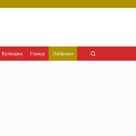
Кулінарка
Гламур
Лайфхаки