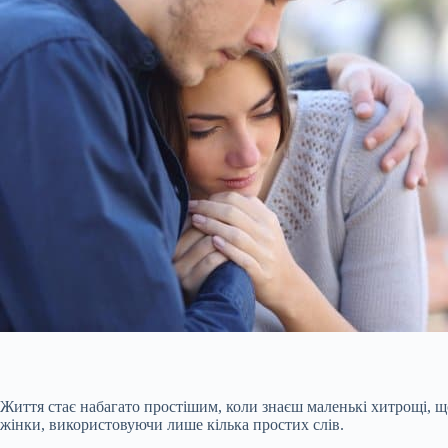
Життя стає набагато простішим, коли знаєш маленькі хитрощі, щ
жінки, використовуючи лише кілька простих слів.