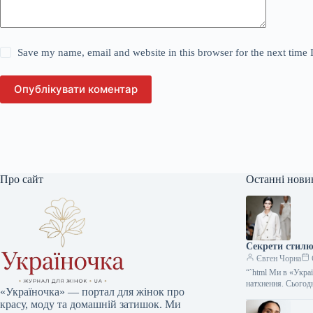
Save my name, email and website in this browser for the next time
Опублікувати коментар
Про сайт
Останні нови
Секрети стилю:
Євген Чорна
“`html Ми в «Укра
натхнення. Сього
«Україночка» — портал для жінок про
красу, моду та домашній затишок. Ми