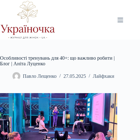
Перейти
до
вмісту
Особливості тренувань для 40+: що важливо робити |
Блог | Аніта Луценко
Павло Лещенко
27.05.2025
Лайфхаки