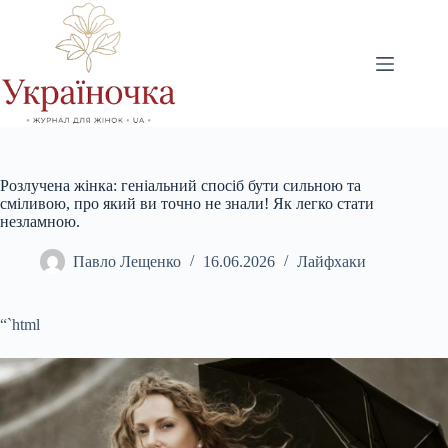
Перейти
до
вмісту
Розлучена жінка: геніальний спосіб бути сильною та
сміливою, про який ви точно не знали! Як легко стати
незламною.
Павло Лещенко
16.06.2026
Лайфхаки
“`html