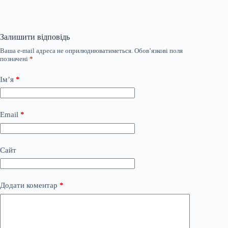
Залишити відповідь
Ваша e-mail адреса не оприлюднюватиметься.
Обов’язкові поля
позначені
*
Ім’я
*
Email
*
Сайт
Додати коментар
*