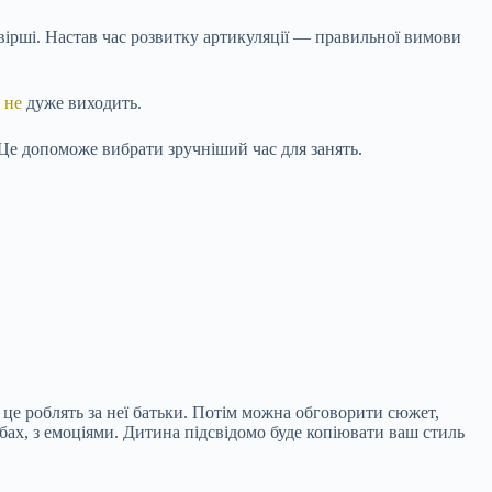
вірші. Настав час розвитку артикуляції — правильної вимови
 не
дуже виходить.
 Це допоможе вибрати зручніший час для занять.
це роблять за неї батьки. Потім можна обговорити сюжет,
бах, з емоціями. Дитина підсвідомо буде копіювати ваш стиль