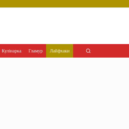
Кулінарка
Гламур
Лайфхаки