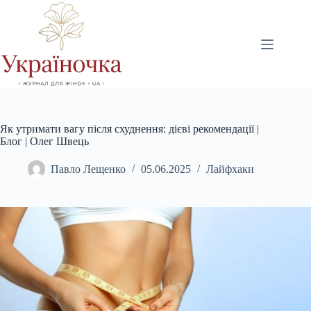
Перейти
до
вмісту
Як утримати вагу після схуднення: дієві рекомендації |
Блог | Олег Швець
Павло Лещенко
05.06.2025
Лайфхаки