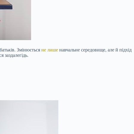
батьків. Змінюється
не лише
навчальне середовище, але й підхід
я заздалегідь.