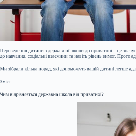
Переведення дитини з державної школи до приватної – це значущ
до навчання, соціальні взаємини та навіть рівень вимог. Проте 
Ми зібрали кілька порад, які допоможуть вашій дитині легше ад
Зміст
Чим відрізняється державна школа від приватної?