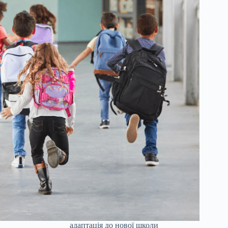
адаптація до нової школи