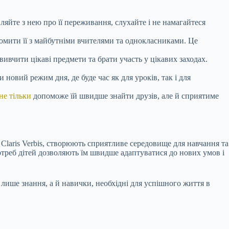
яйте з нею про її переживання, слухайте і не намагайтеся
омити її з майбутніми вчителями та однокласниками. Це
вивчити цікаві предмети та брати участь у цікавих заходах.
овий режим дня, де буде час як для уроків, так і для
не тільки
допоможе їй швидше знайти друзів, але й сприятиме
Claris Verbis, створюють сприятливе середовище для навчання та
отреб дітей дозволяють їм швидше адаптуватися до нових умов і
 лише знання, а й навички, необхідні для успішного життя в