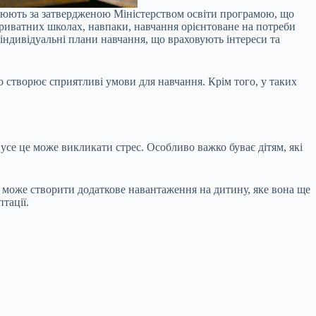
ацюють за затвердженою Міністерством освіти програмою, що
 приватних школах, навпаки, навчання орієнтоване на потреби
індивідуальні плани навчання, що враховують інтереси та
о створює сприятливі умови для навчання. Крім того, у таких
усе це може викликати стрес. Особливо важко буває дітям, які
е може створити додаткове навантаження на дитину, яке вона ще
тації.