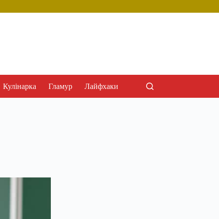
Кулінарка
Гламур
Лайфхаки