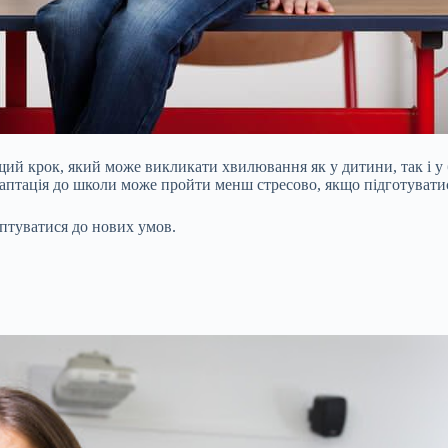
ий крок, який може викликати хвилювання як у дитини, так і у 
адаптація до школи може пройти менш стресово, якщо підготуватис
аптуватися до нових умов.