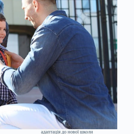
адаптація до нової школи