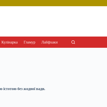
Кулінарка
Гламур
Лайфхаки
 істотою без жодної вади.