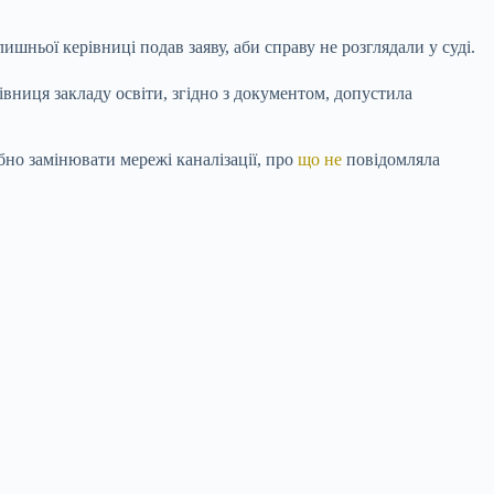
шньої керівниці подав заяву, аби справу не розглядали у суді.
вниця закладу освіти, згідно з документом, допустила
ібно замінювати мережі каналізації, про
що не
повідомляла