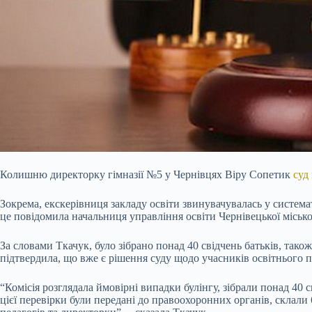
Колишню директорку гімназії №5 у Чернівцях Віру Сопетик
суд
Зокрема, екскерівниця закладу освіти звинувачувалась у система
це повідомила начальниця управління освіти Чернівецької місько
За словами Ткачук, було зібрано понад 40 свідчень батьків, так
підтвердила, що вже є рішення суду щодо учасників освітнього п
“Комісія розглядала ймовірні випадки булінгу, зібрали понад 40 с
цієї перевірки були передані до правоохоронних органів, склали