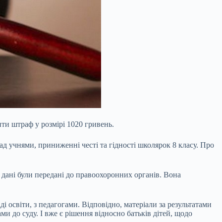
и штраф у розмірі 1020 гривень.
ад учнями, приниженні честі та гідності школярок 8 класу. Про
 дані були передані до правоохоронних органів. Вона
і освіти, з педагогами. Відповідно, матеріали за результатами
и до суду. І вже є рішення відносно батьків дітей, щодо