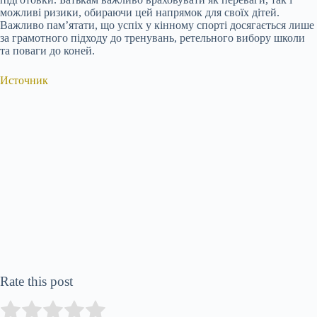
можливі ризики, обираючи цей напрямок для своїх дітей.
Важливо пам’ятати, що успіх у кінному спорті досягається лише
за грамотного підходу до тренувань, ретельного вибору школи
та поваги до коней.
Источник
Rate this post
Submit Rating
Rate this item: