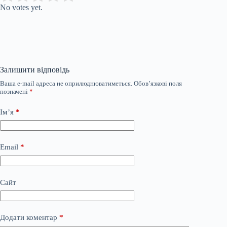
No votes yet.
Залишити відповідь
Ваша e-mail адреса не оприлюднюватиметься.
Обов’язкові поля
позначені
*
Ім’я
*
Email
*
Сайт
Додати коментар
*