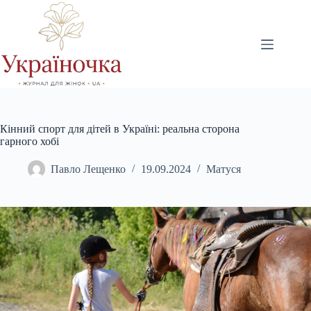
Перейти
до
вмісту
Кінний спорт для дітей в Україні: реальна сторона
гарного хобі
Павло Лещенко
19.09.2024
Матуся