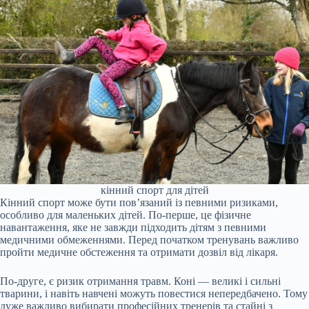
кінний спорт для дітей
Кінний спорт може бути пов’язаний із певними ризиками,
особливо для маленьких дітей. По-перше, це фізичне
навантаження, яке не завжди підходить дітям з певними
медичними обмеженнями. Перед початком тренувань важливо
пройти медичне обстеження та отримати дозвіл від лікаря.
По-друге, є ризик отримання травм. Коні — великі і сильні
тварини, і навіть навчені можуть повестися непередбачено. Тому
дуже важливо вибирати професійних тренерів та стайні з