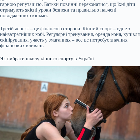
гарною репутацією. Батьки повинні переконатися, що їхні діти
отримують якісні уроки безпеки та правильно навчені
поводженню з кіньми.
Третій аспект – це фінансова сторона. Кінний спорт – одне з
найзатратніших хобі. Регулярні тренування, оренда коня, купівля
екіпірування, участь у змаганнях – все це потребує значних
фінансових вливань.
Як вибрати школу кінного спорту в Україні