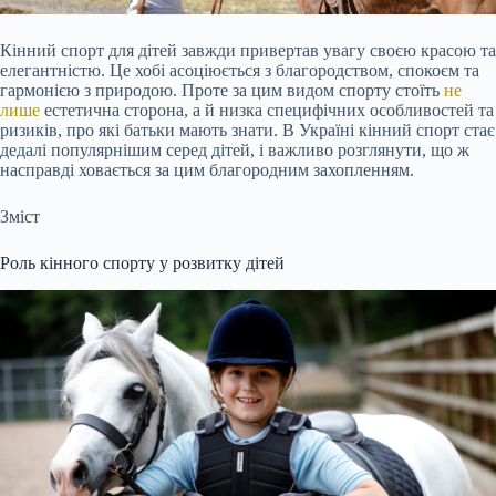
Кінний спорт для дітей завжди привертав увагу своєю красою та
елегантністю. Це хобі асоціюється з благородством, спокоєм та
гармонією з природою. Проте за цим видом спорту стоїть
не
лише
естетична сторона, а й низка специфічних особливостей та
ризиків, про які батьки мають знати. В Україні кінний спорт стає
дедалі популярнішим серед дітей, і важливо розглянути, що ж
насправді ховається за цим благородним захопленням.
Зміст
Роль кінного спорту у розвитку дітей