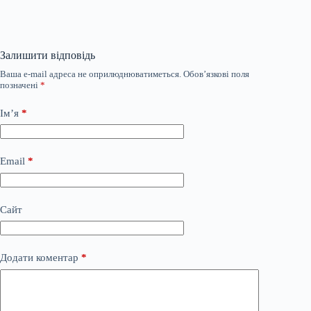
Залишити відповідь
Ваша e-mail адреса не оприлюднюватиметься.
Обов’язкові поля
позначені
*
Ім’я
*
Email
*
Сайт
Додати коментар
*