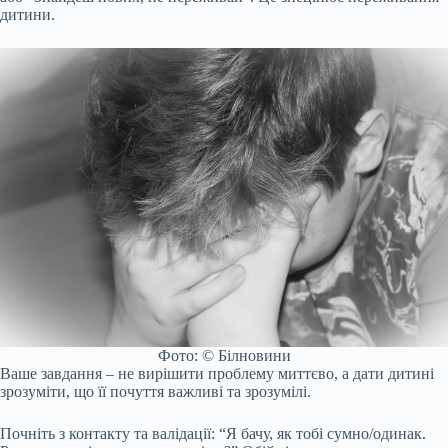
дитини.
Фото: © Білновини
Ваше завдання – не вирішити проблему миттєво, а дати дитині
зрозуміти, що її почуття важливі та зрозумілі.
Почніть з контакту та валідації: “Я бачу, як тобі сумно/одинак.