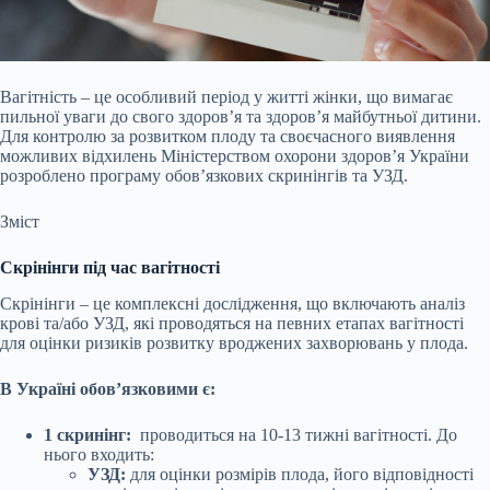
Вагітність – це особливий період у житті жінки, що вимагає
пильної уваги до свого здоров’я та здоров’я майбутньої дитини.
Для контролю за розвитком плоду та своєчасного виявлення
можливих відхилень Міністерством охорони здоров’я України
розроблено програму обов’язкових скринінгів та УЗД.
Зміст
Скрінінги під час вагітності
Скрінінги – це комплексні дослідження, що включають аналіз
крові та/або УЗД, які проводяться на певних етапах вагітності
для оцінки ризиків розвитку вроджених захворювань у плода.
В Україні обов’язковими є:
1 скринінг:
проводиться на 10-13 тижні вагітності. До
нього входить:
УЗД:
для оцінки розмірів плода, його відповідності