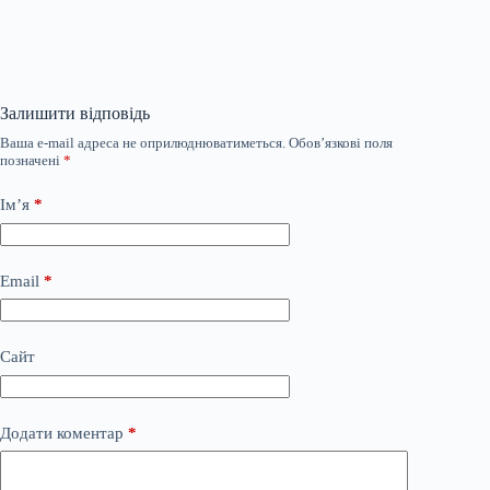
Залишити відповідь
Ваша e-mail адреса не оприлюднюватиметься.
Обов’язкові поля
позначені
*
Ім’я
*
Email
*
Сайт
Додати коментар
*