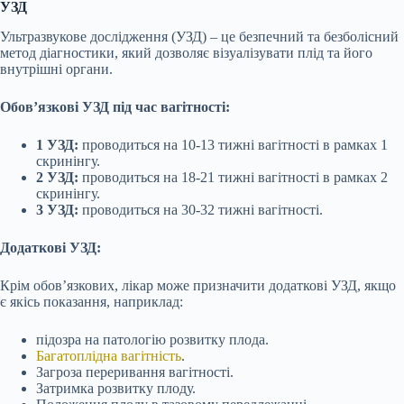
УЗД
Ультразвукове дослідження (УЗД) – це безпечний та безболісний
метод діагностики, який дозволяє візуалізувати плід та його
внутрішні органи.
Обов’язкові УЗД під час вагітності:
1 УЗД:
проводиться на 10-13 тижні вагітності в рамках 1
скринінгу.
2 УЗД:
проводиться на 18-21 тижні вагітності в рамках 2
скринінгу.
3 УЗД:
проводиться на 30-32 тижні вагітності.
Додаткові УЗД:
Крім обов’язкових, лікар може призначити додаткові УЗД, якщо
є якісь показання, наприклад:
підозра на патологію розвитку плода.
Багатоплідна вагітність
.
Загроза переривання вагітності.
Затримка розвитку плоду.