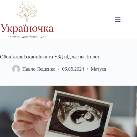
Перейти
до
вмісту
Обов’язкові скринінги та УЗД під час вагітності
Павло Лещенко
06.05.2024
Матуся