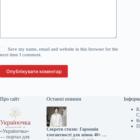
Save my name, email and website in this browser for the
next time I comment.
Опублікувати коментар
Про сайт
Останні новини
Інформ
К
С
К
П
Секрети стилю: Гармонія
«Україночка»
елегантності для жінок 40+ від
— портал для