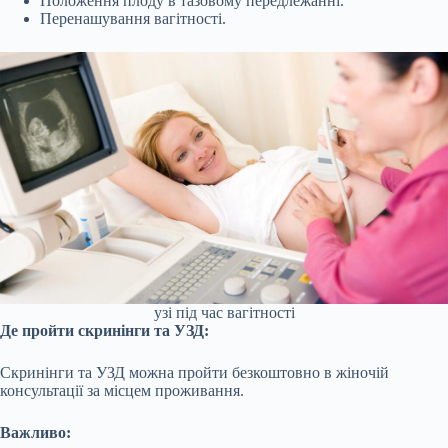
Положення плоду в тазовому передлежанні.
Перенашування вагітності.
узі під час вагітності
Де пройти скринінги та УЗД:
Скринінги та УЗД можна пройти безкоштовно в жіночій
консультації за місцем проживання.
Важливо: