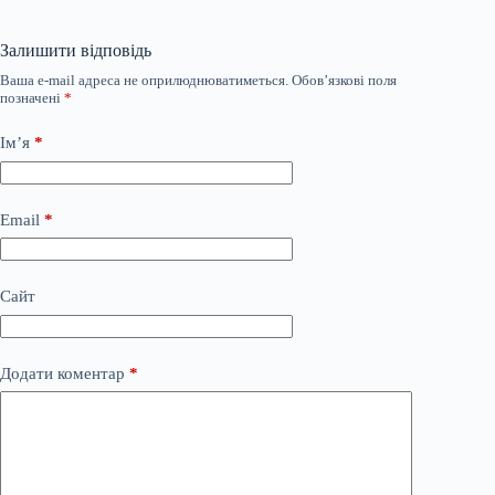
Залишити відповідь
Ваша e-mail адреса не оприлюднюватиметься.
Обов’язкові поля
позначені
*
Ім’я
*
Email
*
Сайт
Додати коментар
*