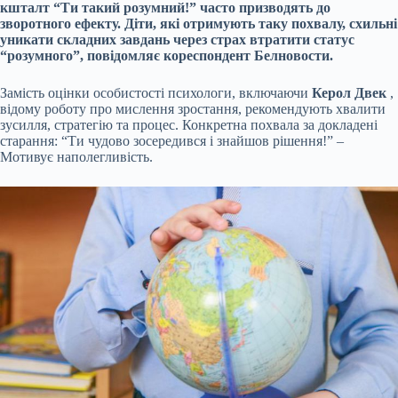
кшталт “Ти такий розумний!” часто призводять до
зворотного ефекту. Діти, які отримують таку похвалу, схильні
уникати складних завдань через страх втратити статус
“розумного”, повідомляє кореспондент Белновости.
Замість оцінки особистості психологи, включаючи
Керол Двек
,
відому роботу про мислення зростання, рекомендують хвалити
зусилля, стратегію та процес. Конкретна похвала за докладені
старання: “Ти чудово зосередився і знайшов рішення!” –
Мотивує наполегливість.