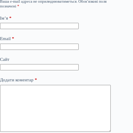
Ваша e-mail адреса не оприлюднюватиметься.
Обов’язкові поля
позначені
*
Ім’я
*
Email
*
Сайт
Додати коментар
*