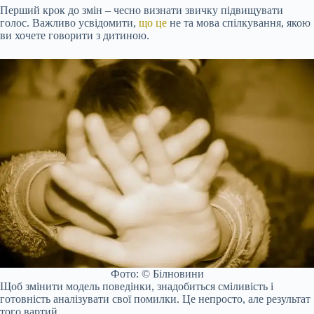
Перший крок до змін – чесно визнати звичку підвищувати
голос. Важливо усвідомити,
що це
не та мова спілкування, якою
ви хочете говорити з дитиною.
Фото: © Білновини
Щоб змінити модель поведінки, знадобиться сміливість і
готовність аналізувати свої помилки. Це непросто, але результат
того вартий.