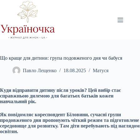
Перейти
до
вмісту
Що краще для дитини: група подовженого дня чи бабуся
Павло Лещенко
18.08.2025
Матуся
Куди відправити дитину після уроків? Цей вибір стає
справжньою дилемою для багатьох батьків кожен
навчальний рік.
Як повідомляє кореспондент Біловини, сучасні групи
продовженого дня пропонують чіткий режим та підготовлене
середовище для розвитку. Там діти перебувають під наглядом
освітян.