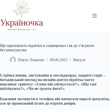
Перейти
до
вмісту
Що приховують підлітки в соцмережах і як це з’ясувати
без шпигунства
Павло Лещенко
09.06.2025
Матуся
Стрічка новин, листування в месенджерах, закриті сторіс –
батьківський погляд на онлайн-життя підлітка часто
викликає тривогу: «З ким він спілкується?», «Що там
публікують?», «Чи не труять його?».
Бажання заглянути в телефон або вимагати паролі зрозуміло,
але це правильний шлях до втрати довіри.