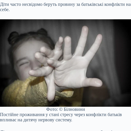
Діти часто несвідомо беруть провину за батьківські конфлікти на
себе.
Фото: © Білновини
Постійне проживання у стані стресу через конфлікти батьків
впливає на дитячу нервову систему.