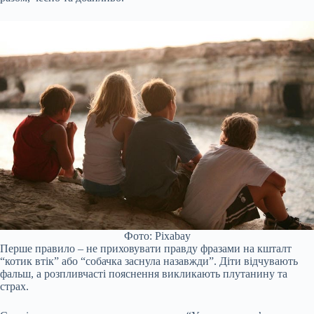
Фото: Pixabay
Перше правило – не приховувати правду фразами на кшталт
“котик втік” або “собачка заснула назавжди”. Діти відчувають
фальш, а розпливчасті пояснення викликають плутанину та
страх.