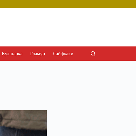
Кулінарка
Гламур
Лайфхаки