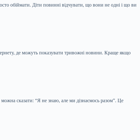
осто обіймати. Діти повинні відчувати, що вони не одні і що ви
інтернету, де можуть показувати тривожні новини. Краще якщо
 можна сказати: “Я не знаю, але ми дізнаємось разом”. Це