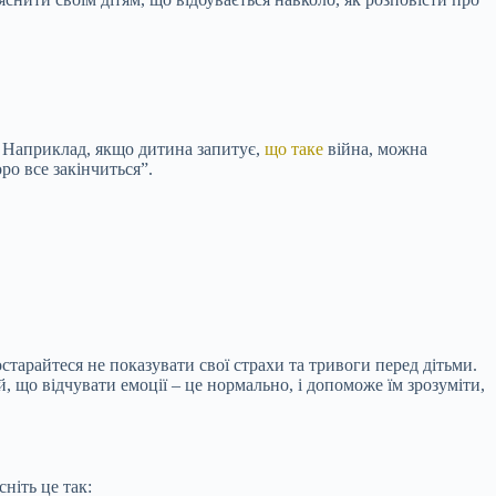
. Наприклад, якщо дитина запитує,
що таке
війна, можна
ро все закінчиться”.
тарайтеся не показувати свої страхи та тривоги перед дітьми.
й, що відчувати емоції – це нормально, і допоможе їм зрозуміти,
ніть це так: