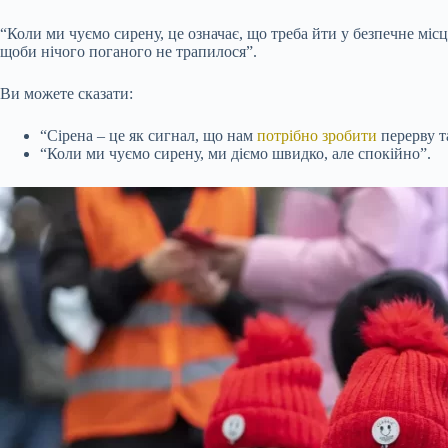
“Коли ми чуємо сирену, це означає, що треба йти у безпечне міс
щоби нічого поганого не трапилося”.
Ви можете сказати:
“Сірена – це як сигнал, що нам
потрібно зробити
перерву та
“Коли ми чуємо сирену, ми діємо швидко, але спокійно”.