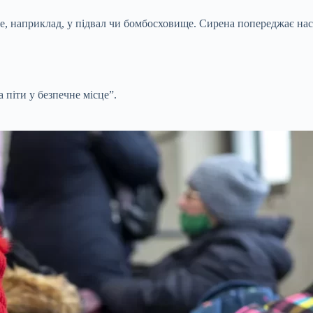
це, наприклад, у підвал чи бомбосховище. Сирена попереджає нас,
 піти у безпечне місце”.