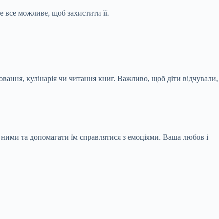
е все можливе, щоб захистити її.
ювання, кулінарія чи читання книг. Важливо, щоб діти відчували,
 ними та допомагати їм справлятися з емоціями. Ваша любов і