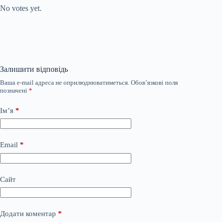
No votes yet.
Залишити відповідь
Ваша e-mail адреса не оприлюднюватиметься.
Обов’язкові поля
позначені
*
Ім’я
*
Email
*
Сайт
Додати коментар
*