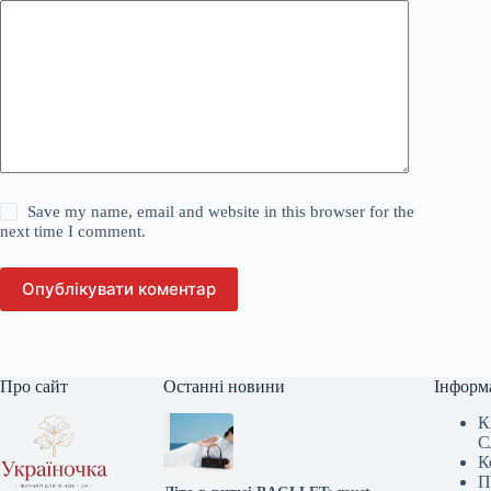
Save my name, email and website in this browser for the
next time I comment.
Опублікувати коментар
Про сайт
Останні новини
Інформ
К
С
К
П